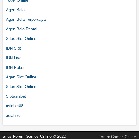
Togel Online
Agen Bola
Agen Bola Terpercaya
Agen Bola Resmi
Situs Slot Online
IDN Slot
IDN Live
IDN Poker
Agen Slot Online
Situs Slot Online
Slotasiabet
asiabet88
asiahoki
Situs Forum Games Online © 2022
Forum Games Online