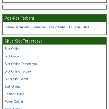
Pos-Pos Terbaru
Jadwal Kompetisi Permainan Dota 2 Terbaru Di Tahun 2024
Situs Slot Terpercaya
Slot Online
Slot Gacor
Slot Online Terpercaya
Slot Online Terbaik
Situs Slot Gacor
Judi Online
Casino Online
Poker Online