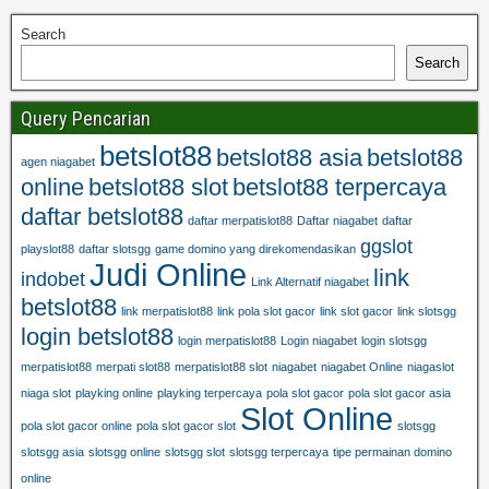
Search
Search
Query Pencarian
betslot88
betslot88 asia
betslot88
agen niagabet
online
betslot88 slot
betslot88 terpercaya
daftar betslot88
daftar merpatislot88
Daftar niagabet
daftar
ggslot
playslot88
daftar slotsgg
game domino yang direkomendasikan
Judi Online
link
indobet
Link Alternatif niagabet
betslot88
link merpatislot88
link pola slot gacor
link slot gacor
link slotsgg
login betslot88
login merpatislot88
Login niagabet
login slotsgg
merpatislot88
merpati slot88
merpatislot88 slot
niagabet
niagabet Online
niagaslot
niaga slot
playking online
playking terpercaya
pola slot gacor
pola slot gacor asia
Slot Online
pola slot gacor online
pola slot gacor slot
slotsgg
slotsgg asia
slotsgg online
slotsgg slot
slotsgg terpercaya
tipe permainan domino
online