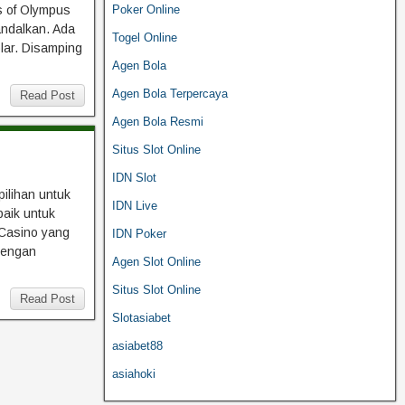
s of Olympus
Poker Online
andalkan. Ada
Togel Online
lar. Disamping
Agen Bola
Agen Bola Terpercaya
Read Post
Agen Bola Resmi
Situs Slot Online
IDN Slot
ilihan untuk
IDN Live
baik untuk
 Casino yang
IDN Poker
dengan
Agen Slot Online
Situs Slot Online
Read Post
Slotasiabet
asiabet88
asiahoki