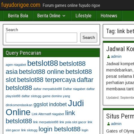
fuyudorigoe.com
Forum games online fuyudo rigoe
Berita Bola
Berita Online
Lifestyle
Hotnews
Search
Tag:
link be
Search
Jadwal Kom
Query Pencarian
admin
betslot88
betslot88
Jadwal kompet
agen niagabet
mendebarkan, 
asia
betslot88 online
betslot88
pesat selama b
slot
betslot88 terpercaya
daftar
perhatian jut
betslot88
membawa tanta
daftar merpatislot88
Daftar niagabet
daftar
playslot88
daftar slotsgg
game domino yang
Updated: Septembe
Judi
ggslot
indobet
direkomendasikan
Online
link
Link Alternatif niagabet
Situs Perm
betslot88
link merpatislot88
link pola slot gacor
link
admin
login betslot88
slot gacor
link slotsgg
login
Gates of Olymp