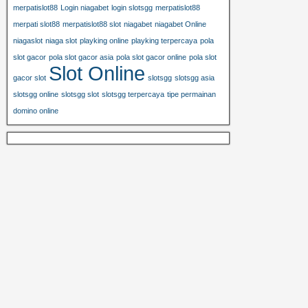
merpatislot88
Login niagabet
login slotsgg
merpatislot88
merpati slot88
merpatislot88 slot
niagabet
niagabet Online
niagaslot
niaga slot
playking online
playking terpercaya
pola
slot gacor
pola slot gacor asia
pola slot gacor online
pola slot
Slot Online
gacor slot
slotsgg
slotsgg asia
slotsgg online
slotsgg slot
slotsgg terpercaya
tipe permainan
domino online