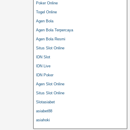
Poker Online
Togel Online
Agen Bola
Agen Bola Terpercaya
Agen Bola Resmi
Situs Slot Online
IDN Slot
IDN Live
IDN Poker
Agen Slot Online
Situs Slot Online
Slotasiabet
asiabet88
asiahoki