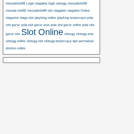
merpatislot88
Login niagabet
login slotsgg
merpatislot88
merpati slot88
merpatislot88 slot
niagabet
niagabet Online
niagaslot
niaga slot
playking online
playking terpercaya
pola
slot gacor
pola slot gacor asia
pola slot gacor online
pola slot
Slot Online
gacor slot
slotsgg
slotsgg asia
slotsgg online
slotsgg slot
slotsgg terpercaya
tipe permainan
domino online