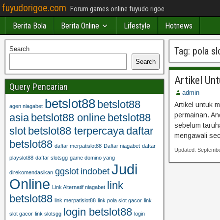
fuyudorigoe.com
Forum games online fuyudo rigoe
Berita Bola
Berita Online
Lifestyle
Hotnews
Search
Tag:
pola sl
Search
Artikel Un
Query Pencarian
admin
betslot88
betslot88
Artikel untuk m
agen niagabet
permainan. And
asia
betslot88 online
betslot88
sebelum taruha
slot
betslot88 terpercaya
daftar
mengawali seca
betslot88
daftar merpatislot88
Daftar niagabet
daftar
Updated: Septembe
playslot88
daftar slotsgg
game domino yang
Judi
ggslot
indobet
direkomendasikan
Online
link
Link Alternatif niagabet
betslot88
link merpatislot88
link pola slot gacor
link
login betslot88
slot gacor
link slotsgg
login