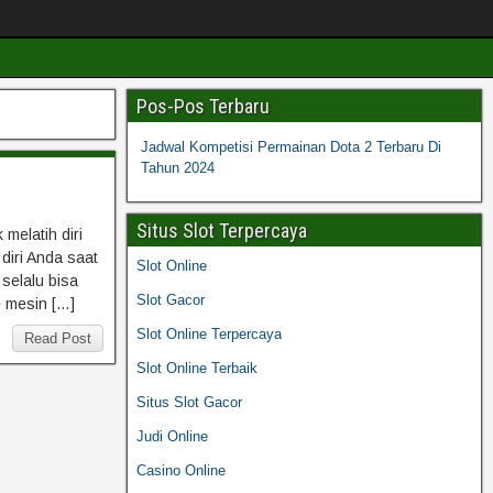
Pos-Pos Terbaru
Jadwal Kompetisi Permainan Dota 2 Terbaru Di
Tahun 2024
Situs Slot Terpercaya
melatih diri
diri Anda saat
Slot Online
selalu bisa
Slot Gacor
e mesin […]
Slot Online Terpercaya
Read Post
Slot Online Terbaik
Situs Slot Gacor
Judi Online
Casino Online