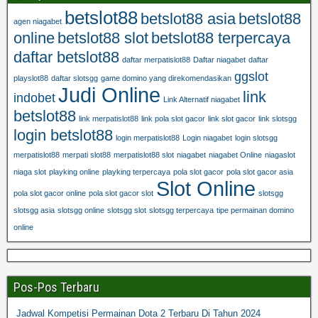
betslot88
betslot88 asia
betslot88
agen niagabet
online
betslot88 slot
betslot88 terpercaya
daftar betslot88
daftar merpatislot88
Daftar niagabet
daftar
ggslot
playslot88
daftar slotsgg
game domino yang direkomendasikan
Judi Online
link
indobet
Link Alternatif niagabet
betslot88
link merpatislot88
link pola slot gacor
link slot gacor
link slotsgg
login betslot88
login merpatislot88
Login niagabet
login slotsgg
merpatislot88
merpati slot88
merpatislot88 slot
niagabet
niagabet Online
niagaslot
niaga slot
playking online
playking terpercaya
pola slot gacor
pola slot gacor asia
Slot Online
pola slot gacor online
pola slot gacor slot
slotsgg
slotsgg asia
slotsgg online
slotsgg slot
slotsgg terpercaya
tipe permainan domino
online
Pos-Pos Terbaru
Jadwal Kompetisi Permainan Dota 2 Terbaru Di Tahun 2024