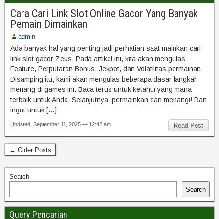
Cara Cari Link Slot Online Gacor Yang Banyak
Pemain Dimainkan
admin
Ada banyak hal yang penting jadi perhatian saat mainkan cari
link slot gacor Zeus. Pada artikel ini, kita akan mengulas
Feature, Perputaran Bonus, Jekpot, dan Volatilitas permainan.
Disamping itu, kami akan mengulas beberapa dasar langkah
menang di games ini. Baca terus untuk ketahui yang mana
terbaik untuk Anda. Selanjutnya, permainkan dan menangi! Dan
ingat untuk […]
Updated: September 11, 2025 — 12:42 am
Read Post
← Older Posts
Search
Search
Query Pencarian