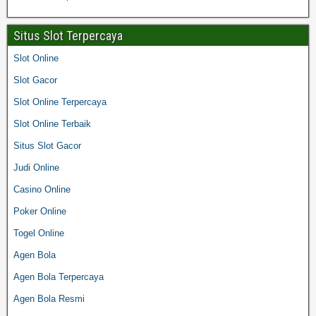
Situs Slot Terpercaya
Slot Online
Slot Gacor
Slot Online Terpercaya
Slot Online Terbaik
Situs Slot Gacor
Judi Online
Casino Online
Poker Online
Togel Online
Agen Bola
Agen Bola Terpercaya
Agen Bola Resmi