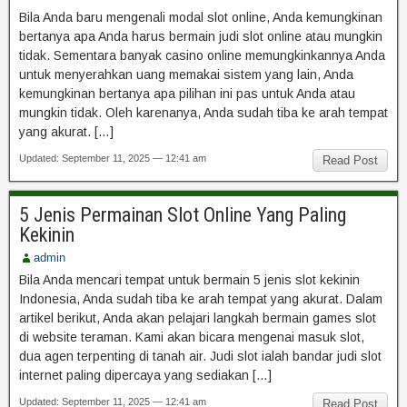
Bila Anda baru mengenali modal slot online, Anda kemungkinan
bertanya apa Anda harus bermain judi slot online atau mungkin
tidak. Sementara banyak casino online memungkinkannya Anda
untuk menyerahkan uang memakai sistem yang lain, Anda
kemungkinan bertanya apa pilihan ini pas untuk Anda atau
mungkin tidak. Oleh karenanya, Anda sudah tiba ke arah tempat
yang akurat. […]
Updated: September 11, 2025 — 12:41 am
Read Post
5 Jenis Permainan Slot Online Yang Paling
Kekinin
admin
Bila Anda mencari tempat untuk bermain 5 jenis slot kekinin
Indonesia, Anda sudah tiba ke arah tempat yang akurat. Dalam
artikel berikut, Anda akan pelajari langkah bermain games slot
di website teraman. Kami akan bicara mengenai masuk slot,
dua agen terpenting di tanah air. Judi slot ialah bandar judi slot
internet paling dipercaya yang sediakan […]
Updated: September 11, 2025 — 12:41 am
Read Post