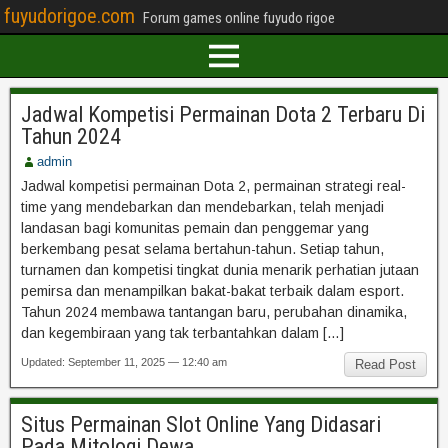
fuyudorigoe.com
Forum games online fuyudo rigoe
Jadwal Kompetisi Permainan Dota 2 Terbaru Di
Tahun 2024
admin
Jadwal kompetisi permainan Dota 2, permainan strategi real-
time yang mendebarkan dan mendebarkan, telah menjadi
landasan bagi komunitas pemain dan penggemar yang
berkembang pesat selama bertahun-tahun. Setiap tahun,
turnamen dan kompetisi tingkat dunia menarik perhatian jutaan
pemirsa dan menampilkan bakat-bakat terbaik dalam esport.
Tahun 2024 membawa tantangan baru, perubahan dinamika,
dan kegembiraan yang tak terbantahkan dalam […]
Updated: September 11, 2025 — 12:40 am
Read Post
Situs Permainan Slot Online Yang Didasari
Pada Mitologi Dewa