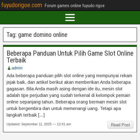
fuyudorigoe.com
Forum games online fuyudo rigoe
Tag:
game domino online
Beberapa Panduan Untuk Pilih Game Slot Online
Terbaik
admin
Ada beberapa panduan pilih slot online yang mempunyai rekam
jejak baik, dan artikel berikut akan memberikan Anda beberapa
gagasan. Bila Anda masih asing dengan ide itu, mesin slot
adalah tipe perjudian yang sudah terkenal di kelompok pemain
online sepanjang tahun. Beberapa orang bermain mesin slot
untuk bergembira dan untuk memenangi uang. Tetapi apa
langkah terbaik […]
Updated: September 11, 2025 — 12:41 am
Read Post