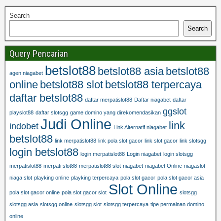
Search
Search
Query Pencarian
betslot88
betslot88 asia
betslot88
agen niagabet
online
betslot88 slot
betslot88 terpercaya
daftar betslot88
daftar merpatislot88
Daftar niagabet
daftar
ggslot
playslot88
daftar slotsgg
game domino yang direkomendasikan
Judi Online
link
indobet
Link Alternatif niagabet
betslot88
link merpatislot88
link pola slot gacor
link slot gacor
link slotsgg
login betslot88
login merpatislot88
Login niagabet
login slotsgg
merpatislot88
merpati slot88
merpatislot88 slot
niagabet
niagabet Online
niagaslot
niaga slot
playking online
playking terpercaya
pola slot gacor
pola slot gacor asia
Slot Online
pola slot gacor online
pola slot gacor slot
slotsgg
slotsgg asia
slotsgg online
slotsgg slot
slotsgg terpercaya
tipe permainan domino
online