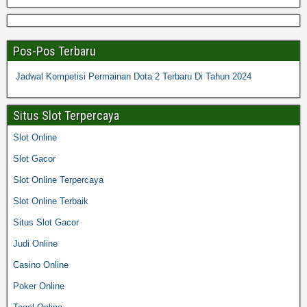
Pos-Pos Terbaru
Jadwal Kompetisi Permainan Dota 2 Terbaru Di Tahun 2024
Situs Slot Terpercaya
Slot Online
Slot Gacor
Slot Online Terpercaya
Slot Online Terbaik
Situs Slot Gacor
Judi Online
Casino Online
Poker Online