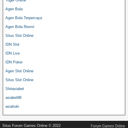
Togel Online
Agen Bola
Agen Bola Terpercaya
Agen Bola Resmi
Situs Slot Online
IDN Slot
IDN Live
IDN Poker
Agen Slot Online
Situs Slot Online
Slotasiabet
asiabet88
asiahoki
Situs Forum Games Online © 2022
Forum Games Online