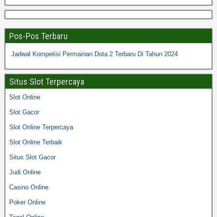
Pos-Pos Terbaru
Jadwal Kompetisi Permainan Dota 2 Terbaru Di Tahun 2024
Situs Slot Terpercaya
Slot Online
Slot Gacor
Slot Online Terpercaya
Slot Online Terbaik
Situs Slot Gacor
Judi Online
Casino Online
Poker Online