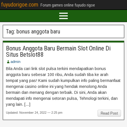
fuyudorigoe.com
Forum games online fuyudo rigoe
Tag:
bonus anggota baru
Bonus Anggota Baru Bermain Slot Online Di
Situs Betslot88
admin
Bila Anda cari link slot pulsa terkini mendapatkan bonus
anggota baru sebesar 100 ribu, Anda sudah tiba ke arah
tempat yang pas! Kami sudah kumpulkan info paling bermanfaat
mengenai casino online ini yang hendak menolong Anda
bermain dan menang dengan terbaik. Di sini, Anda akan
mendapati info mengenai setoran pulsa, Tehnologi terkini, dan
yang lain. […]
Updated: November 24, 2022 — 2:25 pm
Read Post