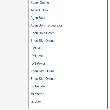
Poker Online
Togel Online
Agen Bola
Agen Bola Terpercaya
Agen Bola Resmi
Situs Slot Online
IDN Slot
IDN Live
IDN Poker
Agen Slot Online
Situs Slot Online
Slotasiabet
asiabet88
asiahoki