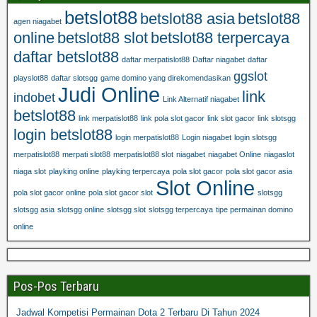
betslot88
betslot88 asia
betslot88
agen niagabet
online
betslot88 slot
betslot88 terpercaya
daftar betslot88
daftar merpatislot88
Daftar niagabet
daftar
ggslot
playslot88
daftar slotsgg
game domino yang direkomendasikan
Judi Online
link
indobet
Link Alternatif niagabet
betslot88
link merpatislot88
link pola slot gacor
link slot gacor
link slotsgg
login betslot88
login merpatislot88
Login niagabet
login slotsgg
merpatislot88
merpati slot88
merpatislot88 slot
niagabet
niagabet Online
niagaslot
niaga slot
playking online
playking terpercaya
pola slot gacor
pola slot gacor asia
Slot Online
pola slot gacor online
pola slot gacor slot
slotsgg
slotsgg asia
slotsgg online
slotsgg slot
slotsgg terpercaya
tipe permainan domino
online
Pos-Pos Terbaru
Jadwal Kompetisi Permainan Dota 2 Terbaru Di Tahun 2024