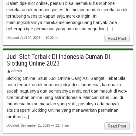
Dalam tipe slot online, pemain bisa memakai handphone
mereka untuk bermain games. Ini mempermudah mereka untuk
terhubung website kapan saja mereka ingin. Ini
memungkinkannya mereka memenangi uang banyak. Ada
beberapa tipe permainan yang ada di tipe perjudian […]
Updated: April 20, 2023 — 10:22 pm
Read Post
Judi Slot Terbaik Di Indonesia Cuman Di
Slotking Online 2023
admin
Slotking Online, Situs Judi Online Uang Asli Sangat Hebat Bila
anda tertarik untuk bermain judi judi di indonesia, karena itu
sudah bagusnya dan semestinya anda cari dan masuk di web-
site taruhan online uang asli indonesia. Mencari situs Judi di
Indonesia bukan masalah yang sulit, pasalnya ada banyak
situs seperti Slotking Online yang menawarkan permainan
taruhan […]
Updated: September 11, 2025 — 12:43 am
Read Post