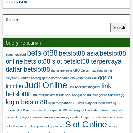
main casino
Search
Search
Query Pencarian
betslot88
betslot88 asia
betslot88
agen niagabet
online
betslot88 slot
betslot88 terpercaya
daftar betslot88
daftar merpatislot88
Daftar niagabet
daftar
ggslot
playslot88
daftar slotsgg
game domino yang direkomendasikan
Judi Online
link
indobet
Link Alternatif niagabet
betslot88
link merpatislot88
link pola slot gacor
link slot gacor
link slotsgg
login betslot88
login merpatislot88
Login niagabet
login slotsgg
merpatislot88
merpati slot88
merpatislot88 slot
niagabet
niagabet Online
niagaslot
niaga slot
playking online
playking terpercaya
pola slot gacor
pola slot gacor asia
Slot Online
pola slot gacor online
pola slot gacor slot
slotsgg