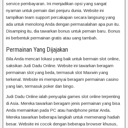
service pembayaran. Ini menjadikan opsi yang sangat
nyaman untuk pemain dari penjuru dunia. Website ini
tampilkan team support percakapan secara langsung yang
ada untuk menolong Anda dengan permasalahan apa pun itu.
Disamping itu, dia tawarkan bonus untuk pemain baru. Bonus
ini berbentuk permainan gratis atau uang tambah.
Permainan Yang Dijajakan
Bila Anda mencari lokasi yang baik untuk bermain slot online,
saksikan Judi Dadu Online. Website ini tawarkan beragam
permainan slot yang beda, termasuk slot Maxwin yang
terkenal. Website ini mempunyai beragam permainan casino
yang lain, termasuk poker dan bingo.
Judi Dadu Online ialah penyuplai games slot online terpenting
di Asia. Mereka tawarkan beragam jenis permainan yang bisa
Anda memainkan pada PC atau handphone pintar Anda.
Mereka tawarkan beberapa langkah untuk memenangi hadiah
besar. Website ini cocok dengan beberapa browser khusus,