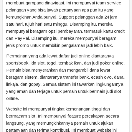
membuat gampang dinavigasi. Ini mempunyai team service
pelanggan yang bisa jawab pertanyaan apa pun itu yang
kemungkinan Anda punyai. Support pelanggan ada 24 jam
satu hari, tujuh hari satu minggu. Disamping itu, mereka
mempunyai beragam opsi pembayaran, termasuk kartu credit
dan PayPal. Disamping itu, mereka mempunyai beragam
jenis promo untuk membikin pengalaman jadi lebih baik.
Permainan yang ada lewat daftar judi online diantaranya
sportsbook, idn slot, togel, tembak ikan, dan judi poker online.
Pemain bisa menyerahkan dan mengambil dana lewat
beragam sistem, diantaranya transfer bank, ecash ovo, dana,
linkaja, dan gopay. Semua sistem ini tawarkan lingkungannya
yang aman dan terjaga untuk pemain untuk bermain judi slot
online.
Website ini mempunyai tingkat kemenangan tinggi dan
bermacam slot. Ini mempunyai feature percakapan secara
langsung, yang memungkinkannya pemain untuk ajukan
pertanyaan dan terima kontribusi. Ini membuat website ini