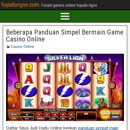
fuyudorigoe.com
Forum games online fuyudo rigoe
Beberapa Panduan Simpel Bermain Game
Casino Online
Casino Online
Daftar Situs Judi Dadu Online berikan
panduan simpel main